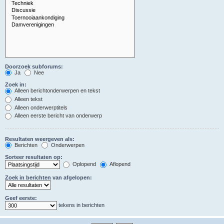
Doorzoek subforums:
Ja
Nee
Zoek in:
Alleen berichtonderwerpen en tekst
Alleen tekst
Alleen onderwerptitels
Alleen eerste bericht van onderwerp
Resultaten weergeven als:
Berichten
Onderwerpen
Sorteer resultaten op:
Oplopend
Aflopend
Zoek in berichten van afgelopen:
Geef eerste:
tekens in berichten