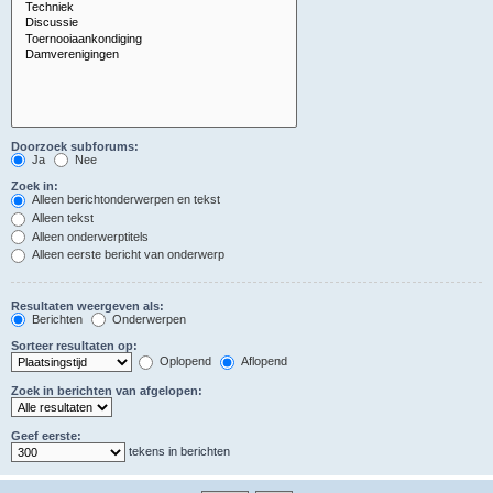
Doorzoek subforums:
Ja
Nee
Zoek in:
Alleen berichtonderwerpen en tekst
Alleen tekst
Alleen onderwerptitels
Alleen eerste bericht van onderwerp
Resultaten weergeven als:
Berichten
Onderwerpen
Sorteer resultaten op:
Oplopend
Aflopend
Zoek in berichten van afgelopen:
Geef eerste:
tekens in berichten