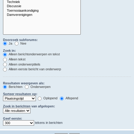
Doorzoek subforums:
Ja
Nee
Zoek in:
Alleen berichtonderwerpen en tekst
Alleen tekst
Alleen onderwerptitels
Alleen eerste bericht van onderwerp
Resultaten weergeven als:
Berichten
Onderwerpen
Sorteer resultaten op:
Oplopend
Aflopend
Zoek in berichten van afgelopen:
Geef eerste:
tekens in berichten