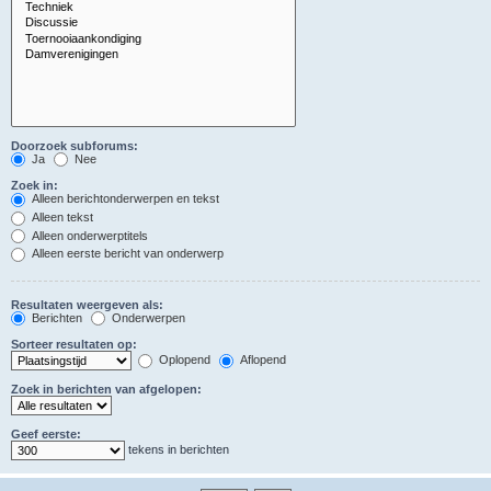
Doorzoek subforums:
Ja
Nee
Zoek in:
Alleen berichtonderwerpen en tekst
Alleen tekst
Alleen onderwerptitels
Alleen eerste bericht van onderwerp
Resultaten weergeven als:
Berichten
Onderwerpen
Sorteer resultaten op:
Oplopend
Aflopend
Zoek in berichten van afgelopen:
Geef eerste:
tekens in berichten