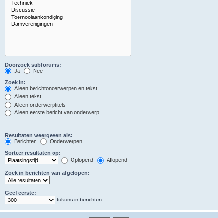
Doorzoek subforums:
Ja
Nee
Zoek in:
Alleen berichtonderwerpen en tekst
Alleen tekst
Alleen onderwerptitels
Alleen eerste bericht van onderwerp
Resultaten weergeven als:
Berichten
Onderwerpen
Sorteer resultaten op:
Oplopend
Aflopend
Zoek in berichten van afgelopen:
Geef eerste:
tekens in berichten