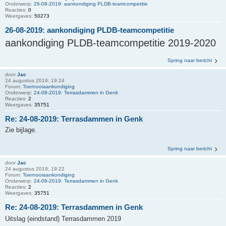
Onderwerp:
26-08-2019: aankondiging PLDB-teamcompetitie
Reacties:
0
Weergaves:
50273
26-08-2019: aankondiging PLDB-teamcompetitie
aankondiging PLDB-teamcompetitie 2019-2020
Spring naar bericht
door
Jac
24 augustus 2019; 19:24
Forum:
Toernooiaankondiging
Onderwerp:
24-08-2019: Terrasdammen in Genk
Reacties:
2
Weergaves:
35751
Re: 24-08-2019: Terrasdammen in Genk
Zie bijlage.
Spring naar bericht
door
Jac
24 augustus 2019; 19:22
Forum:
Toernooiaankondiging
Onderwerp:
24-08-2019: Terrasdammen in Genk
Reacties:
2
Weergaves:
35751
Re: 24-08-2019: Terrasdammen in Genk
Uitslag (eindstand) Terrasdammen 2019