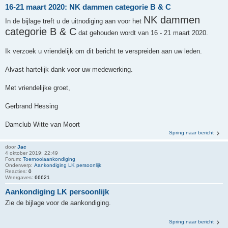
16-21 maart 2020: NK dammen categorie B & C
NK dammen
In de bijlage treft u de uitnodiging aan voor het
categorie B & C
dat gehouden wordt van 16 - 21 maart 2020.
Ik verzoek u vriendelijk om dit bericht te verspreiden aan uw leden.
Alvast hartelijk dank voor uw medewerking.
Met vriendelijke groet,
Gerbrand Hessing
Damclub Witte van Moort
Spring naar bericht
door
Jac
4 oktober 2019; 22:49
Forum:
Toernooiaankondiging
Onderwerp:
Aankondiging LK persoonlijk
Reacties:
0
Weergaves:
66621
Aankondiging LK persoonlijk
Zie de bijlage voor de aankondiging.
Spring naar bericht