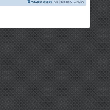
Verwijder cookies
Alle tijden zijn
UTC+02:00