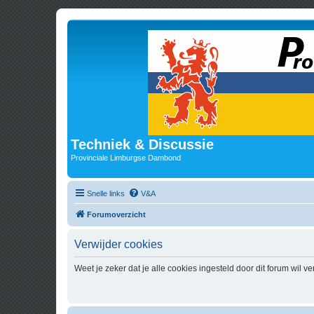
Techniek & Discussie
Provinciale Limburgse Dambond
Snelle links
V&A
Forumoverzicht
Verwijder cookies
Weet je zeker dat je alle cookies ingesteld door dit forum wil v