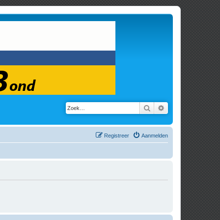
Zoek
Uitgebreid zoeken
Registreer
Aanmelden