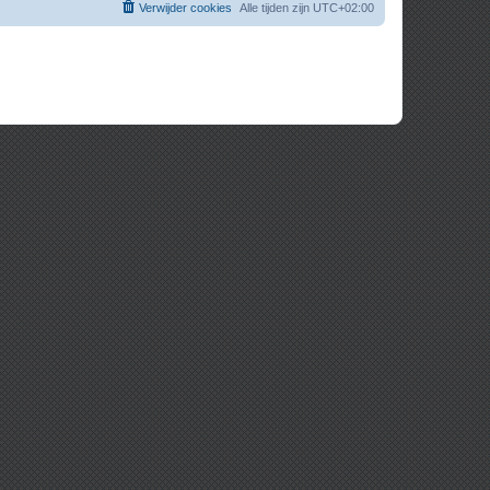
Verwijder cookies
Alle tijden zijn
UTC+02:00