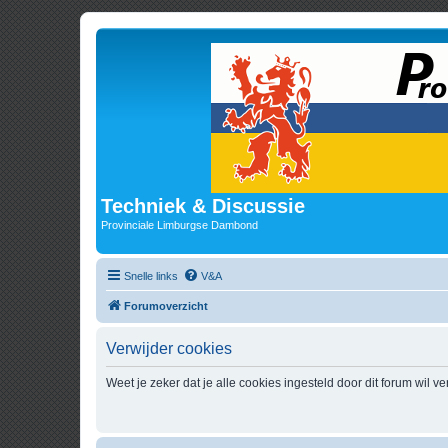
Techniek & Discussie
Provinciale Limburgse Dambond
Snelle links
V&A
Forumoverzicht
Verwijder cookies
Weet je zeker dat je alle cookies ingesteld door dit forum wil v