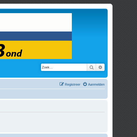
Zoek
Uitgebreid zoeken
Registreer
Aanmelden