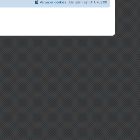
Verwijder cookies
Alle tijden zijn
UTC+02:00