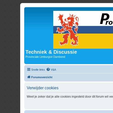
Techniek & Discussie
Provinciale Limburgse Dambond
Snelle links
V&A
Forumoverzicht
Verwijder cookies
Weet je zeker dat je alle cookies ingesteld door dit forum wil v