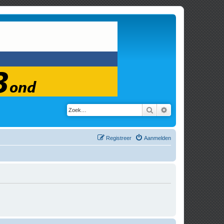
Zoek
Uitgebreid zoeken
Registreer
Aanmelden