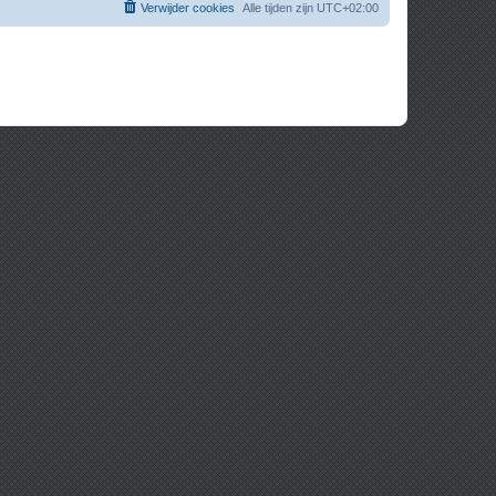
Verwijder cookies
Alle tijden zijn
UTC+02:00