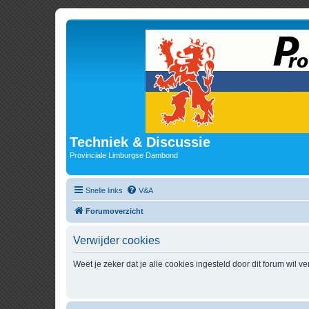
Techniek & Discussie
Provinciale Limburgse Dambond
Snelle links
V&A
Forumoverzicht
Verwijder cookies
Weet je zeker dat je alle cookies ingesteld door dit forum wil v