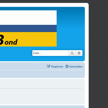
Zoek
Uitgebreid zoeken
Registreer
Aanmelden