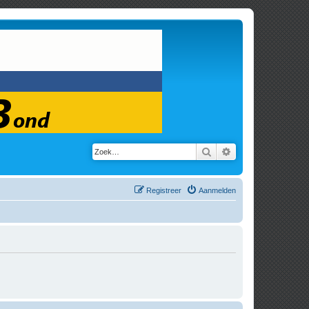
Zoek
Uitgebreid zoeken
Registreer
Aanmelden