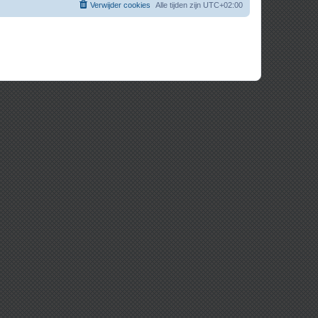
Verwijder cookies
Alle tijden zijn
UTC+02:00