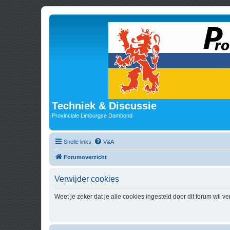
Techniek & Discussie
Provinciale Limburgse Dambond
Snelle links
V&A
Forumoverzicht
Verwijder cookies
Weet je zeker dat je alle cookies ingesteld door dit forum wil v