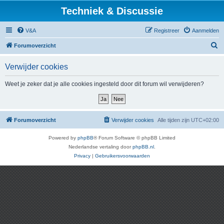
Techniek & Discussie
V&A
Registreer
Aanmelden
Z
Forumoverzicht
o
Verwijder cookies
e
k
Weet je zeker dat je alle cookies ingesteld door dit forum wil verwijderen?
Forumoverzicht
Verwijder cookies
Alle tijden zijn
UTC+02:00
Powered by
phpBB
® Forum Software © phpBB Limited
Nederlandse vertaling door
phpBB.nl
.
Privacy
|
Gebruikersvoorwaarden