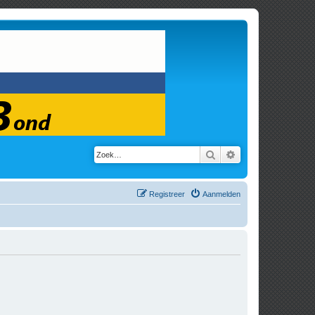
Zoek
Uitgebreid zoeken
Registreer
Aanmelden