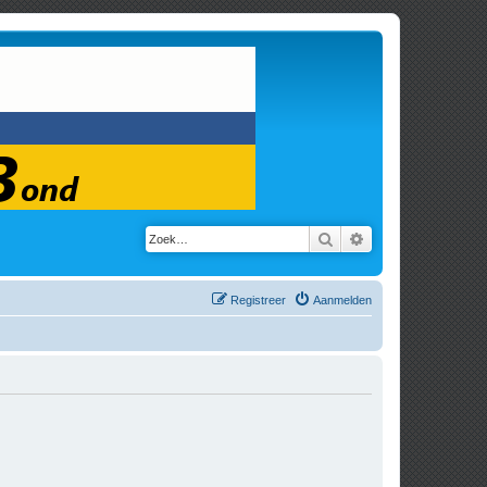
Zoek
Uitgebreid zoeken
Registreer
Aanmelden