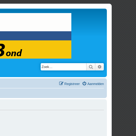
Zoek
Uitgebreid zoeken
Registreer
Aanmelden