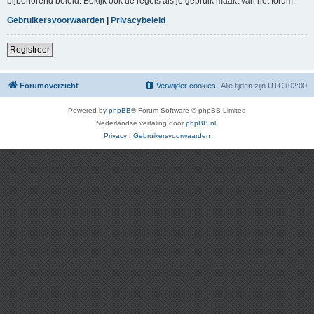
bijbehorend beleid. Bekijk ook de regels als je gebruik maakt van het forum.
Gebruikersvoorwaarden
|
Privacybeleid
Registreer
Forumoverzicht
Verwijder cookies
Alle tijden zijn
UTC+02:00
Powered by
phpBB
® Forum Software © phpBB Limited
Nederlandse vertaling door
phpBB.nl
.
Privacy
|
Gebruikersvoorwaarden