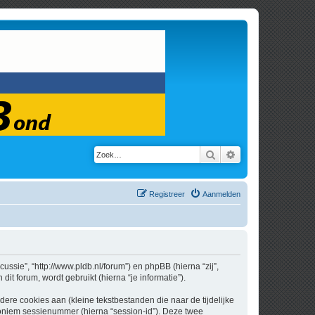
Zoek
Uitgebreid zoeken
Registreer
Aanmelden
cussie”, “http://www.pldb.nl/forum”) en phpBB (hierna “zij”,
t forum, wordt gebruikt (hierna “je informatie”).
re cookies aan (kleine tekstbestanden die naar de tijdelijke
oniem sessienummer (hierna “session-id”). Deze twee