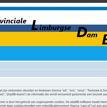
et zijn verbonden diensten en bedrijven (hierna “wij”, “ons”, “onze”, “Techniek & Dis
ed”, “phpBB-teams”) de informatie die wordt verzameld gedurende een bezoek aan di
nier is door het gebruik van zogenaamde cookies. De phpBB-software maakt meerde
ste twee cookies bevatten een indentificatienummer (hierna “user-id”) en een an