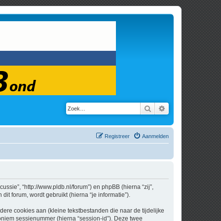
Zoek
Uitgebreid zoeken
Registreer
Aanmelden
cussie”, “http://www.pldb.nl/forum”) en phpBB (hierna “zij”,
t forum, wordt gebruikt (hierna “je informatie”).
re cookies aan (kleine tekstbestanden die naar de tijdelijke
oniem sessienummer (hierna “session-id”). Deze twee