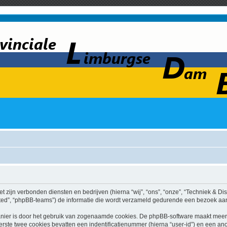
et zijn verbonden diensten en bedrijven (hierna “wij”, “ons”, “onze”, “Techniek & Dis
ed”, “phpBB-teams”) de informatie die wordt verzameld gedurende een bezoek aan di
nier is door het gebruik van zogenaamde cookies. De phpBB-software maakt meerde
ste twee cookies bevatten een indentificatienummer (hierna “user-id”) en een an