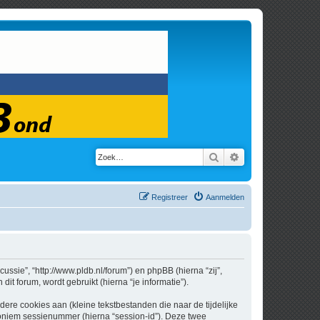
Zoek
Uitgebreid zoeken
Registreer
Aanmelden
cussie”, “http://www.pldb.nl/forum”) en phpBB (hierna “zij”,
t forum, wordt gebruikt (hierna “je informatie”).
re cookies aan (kleine tekstbestanden die naar de tijdelijke
oniem sessienummer (hierna “session-id”). Deze twee