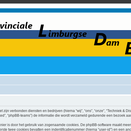
et zijn verbonden diensten en bedrijven (hierna “wij”, “ons”, “onze”, “Techniek & Dis
ed”, “phpBB-teams”) de informatie die wordt verzameld gedurende een bezoek aan di
nier is door het gebruik van zogenaamde cookies. De phpBB-software maakt meerde
ste twee cookies bevatten een indentificatienummer (hierna “user-id”) en een an