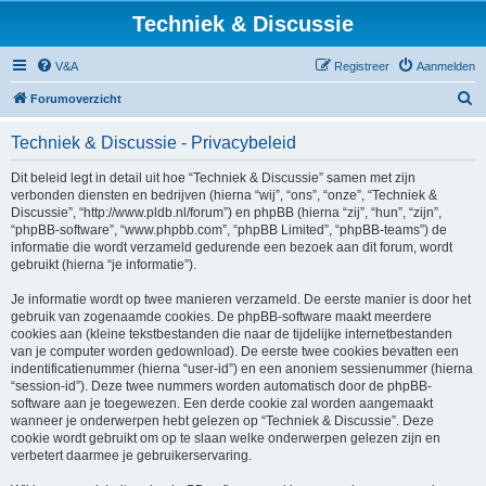
Techniek & Discussie
V&A
Registreer
Aanmelden
Z
Forumoverzicht
o
Techniek & Discussie - Privacybeleid
e
k
Dit beleid legt in detail uit hoe “Techniek & Discussie” samen met zijn
verbonden diensten en bedrijven (hierna “wij”, “ons”, “onze”, “Techniek &
Discussie”, “http://www.pldb.nl/forum”) en phpBB (hierna “zij”, “hun”, “zijn”,
“phpBB-software”, “www.phpbb.com”, “phpBB Limited”, “phpBB-teams”) de
informatie die wordt verzameld gedurende een bezoek aan dit forum, wordt
gebruikt (hierna “je informatie”).
Je informatie wordt op twee manieren verzameld. De eerste manier is door het
gebruik van zogenaamde cookies. De phpBB-software maakt meerdere
cookies aan (kleine tekstbestanden die naar de tijdelijke internetbestanden
van je computer worden gedownload). De eerste twee cookies bevatten een
indentificatienummer (hierna “user-id”) en een anoniem sessienummer (hierna
“session-id”). Deze twee nummers worden automatisch door de phpBB-
software aan je toegewezen. Een derde cookie zal worden aangemaakt
wanneer je onderwerpen hebt gelezen op “Techniek & Discussie”. Deze
cookie wordt gebruikt om op te slaan welke onderwerpen gelezen zijn en
verbetert daarmee je gebruikerservaring.