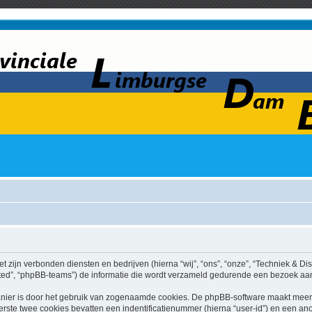
et zijn verbonden diensten en bedrijven (hierna “wij”, “ons”, “onze”, “Techniek & Dis
ed”, “phpBB-teams”) de informatie die wordt verzameld gedurende een bezoek aan di
nier is door het gebruik van zogenaamde cookies. De phpBB-software maakt meerde
ste twee cookies bevatten een indentificatienummer (hierna “user-id”) en een an