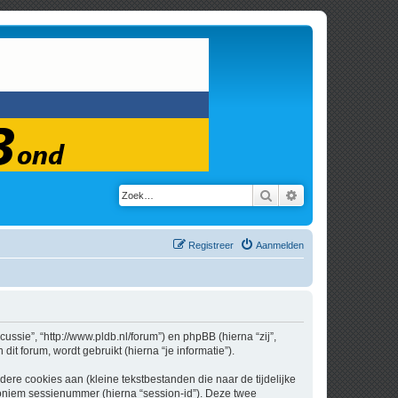
Zoek
Uitgebreid zoeken
Registreer
Aanmelden
cussie”, “http://www.pldb.nl/forum”) en phpBB (hierna “zij”,
t forum, wordt gebruikt (hierna “je informatie”).
re cookies aan (kleine tekstbestanden die naar de tijdelijke
oniem sessienummer (hierna “session-id”). Deze twee