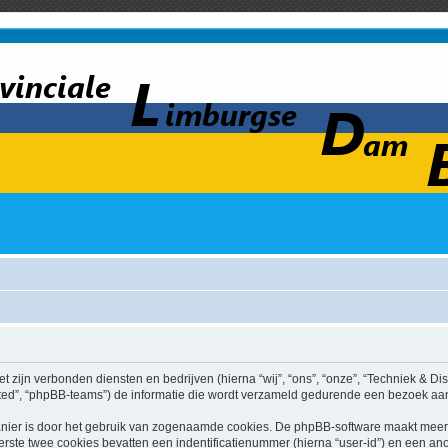
et zijn verbonden diensten en bedrijven (hierna “wij”, “ons”, “onze”, “Techniek & Dis
ed”, “phpBB-teams”) de informatie die wordt verzameld gedurende een bezoek aan di
nier is door het gebruik van zogenaamde cookies. De phpBB-software maakt meerde
ste twee cookies bevatten een indentificatienummer (hierna “user-id”) en een an