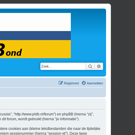
Zoek
Uitgebreid zoeken
Registreer
Aanmelden
cussie”, “http://www.pldb.nl/forum”) en phpBB (hierna “zij”,
t forum, wordt gebruikt (hierna “je informatie”).
re cookies aan (kleine tekstbestanden die naar de tijdelijke
oniem sessienummer (hierna “session-id”). Deze twee