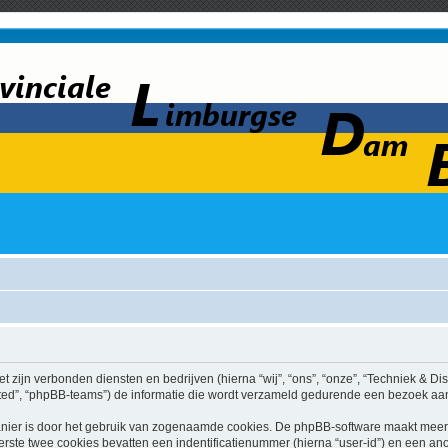
et zijn verbonden diensten en bedrijven (hierna “wij”, “ons”, “onze”, “Techniek & Dis
ed”, “phpBB-teams”) de informatie die wordt verzameld gedurende een bezoek aan di
nier is door het gebruik van zogenaamde cookies. De phpBB-software maakt meerde
ste twee cookies bevatten een indentificatienummer (hierna “user-id”) en een an