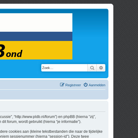
Zoek
Uitgebreid zoeken
Registreer
Aanmelden
cussie”, “http://www.pldb.nl/forum”) en phpBB (hierna “zij”,
t forum, wordt gebruikt (hierna “je informatie”).
re cookies aan (kleine tekstbestanden die naar de tijdelijke
oniem sessienummer (hierna “session-id”). Deze twee