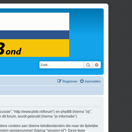
Zoek
Uitgebreid zoeken
Registreer
Aanmelden
cussie”, “http://www.pldb.nl/forum”) en phpBB (hierna “zij”,
t forum, wordt gebruikt (hierna “je informatie”).
re cookies aan (kleine tekstbestanden die naar de tijdelijke
oniem sessienummer (hierna “session-id”). Deze twee