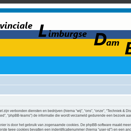
et zijn verbonden diensten en bedrijven (hierna “wij”, “ons”, “onze”, “Techniek & Dis
ed”, “phpBB-teams”) de informatie die wordt verzameld gedurende een bezoek aan di
nier is door het gebruik van zogenaamde cookies. De phpBB-software maakt meerde
ste twee cookies bevatten een indentificatienummer (hierna “user-id”) en een an