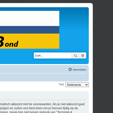
Zoek
Uitgebreid zoeken
Aanmelden
Taal:
tomatisch akkoord met de voorwaarden. Als je niet akkoord gaat
zigen en zullen ons best doen om je hiervan tijdig op de
igingen, maak dan niet langer gebruik van “Techniek &