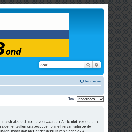
Zoek
Uitgebreid zoeken
Aanmelden
Taal:
tomatisch akkoord met de voorwaarden. Als je niet akkoord gaat
zigen en zullen ons best doen om je hiervan tijdig op de
igingen, maak dan niet langer gebruik van “Techniek &