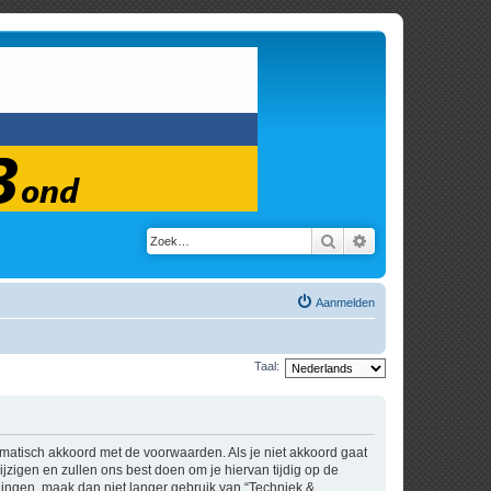
Zoek
Uitgebreid zoeken
Aanmelden
Taal:
tomatisch akkoord met de voorwaarden. Als je niet akkoord gaat
zigen en zullen ons best doen om je hiervan tijdig op de
igingen, maak dan niet langer gebruik van “Techniek &