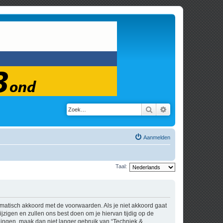
Zoek
Uitgebreid zoeken
Aanmelden
Taal:
tomatisch akkoord met de voorwaarden. Als je niet akkoord gaat
zigen en zullen ons best doen om je hiervan tijdig op de
igingen, maak dan niet langer gebruik van “Techniek &