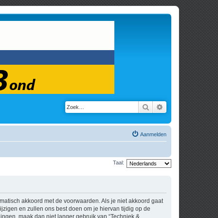
Zoek
Uitgebreid zoeken
Aanmelden
Taal:
tomatisch akkoord met de voorwaarden. Als je niet akkoord gaat
zigen en zullen ons best doen om je hiervan tijdig op de
igingen, maak dan niet langer gebruik van “Techniek &