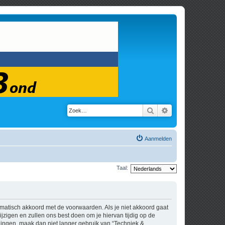
Zoek
Uitgebreid zoeken
Aanmelden
Taal:
tomatisch akkoord met de voorwaarden. Als je niet akkoord gaat
zigen en zullen ons best doen om je hiervan tijdig op de
igingen, maak dan niet langer gebruik van “Techniek &