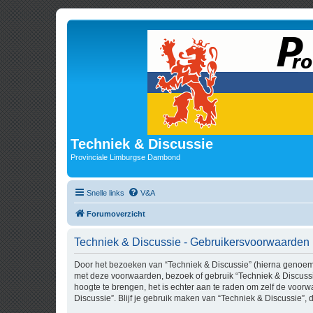
Techniek & Discussie
Provinciale Limburgse Dambond
Snelle links
V&A
Forumoverzicht
Techniek & Discussie - Gebruikersvoorwaarden
Door het bezoeken van “Techniek & Discussie” (hierna genoemd “
met deze voorwaarden, bezoek of gebruik “Techniek & Discussi
hoogte te brengen, het is echter aan te raden om zelf de voorw
Discussie”. Blijf je gebruik maken van “Techniek & Discussie”,