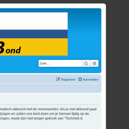
Zoek
Uitgebreid zoeken
Registreer
Aanmelden
tomatisch akkoord met de voorwaarden. Als je niet akkoord gaat
zigen en zullen ons best doen om je hiervan tijdig op de
igingen, maak dan niet langer gebruik van “Techniek &