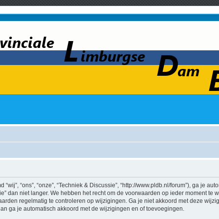
wij”, “ons”, “onze”, “Techniek & Discussie”, “http://www.pldb.nl/forum”), ga je au
e” dan niet langer. We hebben het recht om de voorwaarden op ieder moment te wij
aarden regelmatig te controleren op wijzigingen. Ga je niet akkoord met deze wijz
 dan ga je automatisch akkoord met de wijzigingen en of toevoegingen.