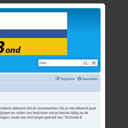
Zoek
Uitgebreid zoeken
Registreer
Aanmelden
tomatisch akkoord met de voorwaarden. Als je niet akkoord gaat
zigen en zullen ons best doen om je hiervan tijdig op de
igingen, maak dan niet langer gebruik van “Techniek &