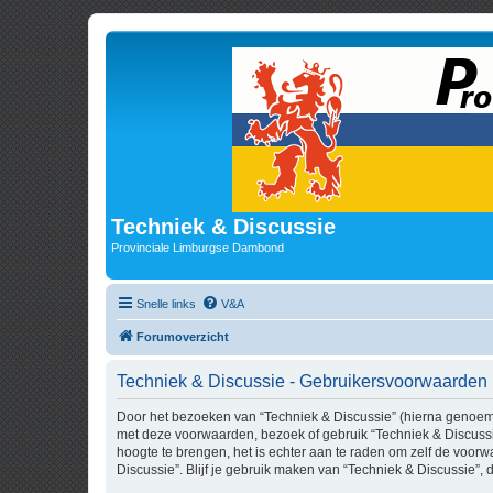
Techniek & Discussie
Provinciale Limburgse Dambond
Snelle links
V&A
Forumoverzicht
Techniek & Discussie - Gebruikersvoorwaarden
Door het bezoeken van “Techniek & Discussie” (hierna genoemd “
met deze voorwaarden, bezoek of gebruik “Techniek & Discussi
hoogte te brengen, het is echter aan te raden om zelf de voorw
Discussie”. Blijf je gebruik maken van “Techniek & Discussie”,