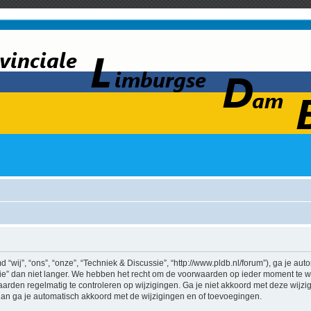
wij”, “ons”, “onze”, “Techniek & Discussie”, “http://www.pldb.nl/forum”), ga je au
e” dan niet langer. We hebben het recht om de voorwaarden op ieder moment te wij
aarden regelmatig te controleren op wijzigingen. Ga je niet akkoord met deze wijz
 dan ga je automatisch akkoord met de wijzigingen en of toevoegingen.