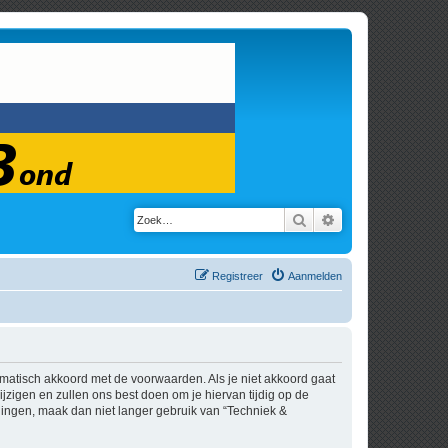
Zoek
Uitgebreid zoeken
Registreer
Aanmelden
tomatisch akkoord met de voorwaarden. Als je niet akkoord gaat
zigen en zullen ons best doen om je hiervan tijdig op de
igingen, maak dan niet langer gebruik van “Techniek &