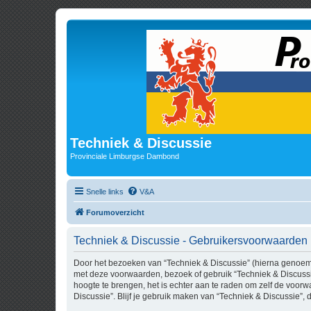
Techniek & Discussie
Provinciale Limburgse Dambond
Snelle links
V&A
Forumoverzicht
Techniek & Discussie - Gebruikersvoorwaarden
Door het bezoeken van “Techniek & Discussie” (hierna genoemd “
met deze voorwaarden, bezoek of gebruik “Techniek & Discussi
hoogte te brengen, het is echter aan te raden om zelf de voorw
Discussie”. Blijf je gebruik maken van “Techniek & Discussie”,