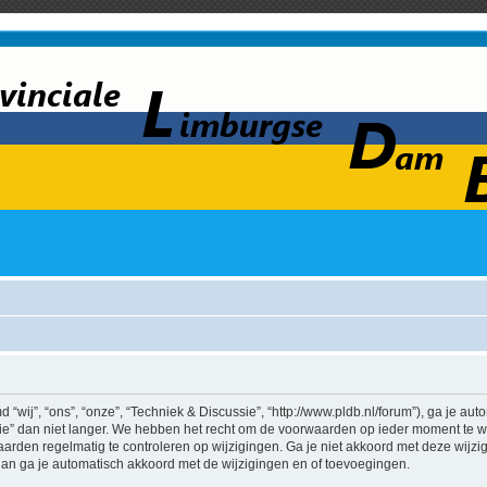
wij”, “ons”, “onze”, “Techniek & Discussie”, “http://www.pldb.nl/forum”), ga je au
e” dan niet langer. We hebben het recht om de voorwaarden op ieder moment te wij
aarden regelmatig te controleren op wijzigingen. Ga je niet akkoord met deze wijz
 dan ga je automatisch akkoord met de wijzigingen en of toevoegingen.