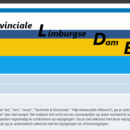
wij”, “ons”, “onze”, “Techniek & Discussie”, “http://www.pldb.nl/forum”), ga je au
e” dan niet langer. We hebben het recht om de voorwaarden op ieder moment te wij
aarden regelmatig te controleren op wijzigingen. Ga je niet akkoord met deze wijz
 dan ga je automatisch akkoord met de wijzigingen en of toevoegingen.