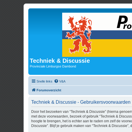
Techniek & Discussie
Provinciale Limburgse Dambond
Snelle links
V&A
Forumoverzicht
Techniek & Discussie - Gebruikersvoorwaarden
Door het bezoeken van “Techniek & Discussie” (hierna genoemd “
met deze voorwaarden, bezoek of gebruik “Techniek & Discussi
hoogte te brengen, het is echter aan te raden om zelf de voorw
Discussie”. Blijf je gebruik maken van “Techniek & Discussie”,