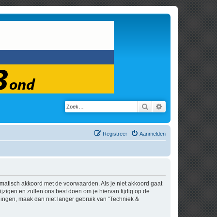
Zoek
Uitgebreid zoeken
Registreer
Aanmelden
tomatisch akkoord met de voorwaarden. Als je niet akkoord gaat
zigen en zullen ons best doen om je hiervan tijdig op de
igingen, maak dan niet langer gebruik van “Techniek &