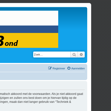
Zoek
Uitgebreid zoeken
Registreer
Aanmelden
tomatisch akkoord met de voorwaarden. Als je niet akkoord gaat
zigen en zullen ons best doen om je hiervan tijdig op de
igingen, maak dan niet langer gebruik van “Techniek &