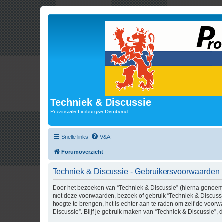
Techniek & Discussie
Provinciale Limburgse Dambond
Snelle links
V&A
Forumoverzicht
Techniek & Discussie - Gebruikersvoorwaarden
Door het bezoeken van “Techniek & Discussie” (hierna genoemd “
met deze voorwaarden, bezoek of gebruik “Techniek & Discussi
hoogte te brengen, het is echter aan te raden om zelf de voorw
Discussie”. Blijf je gebruik maken van “Techniek & Discussie”,