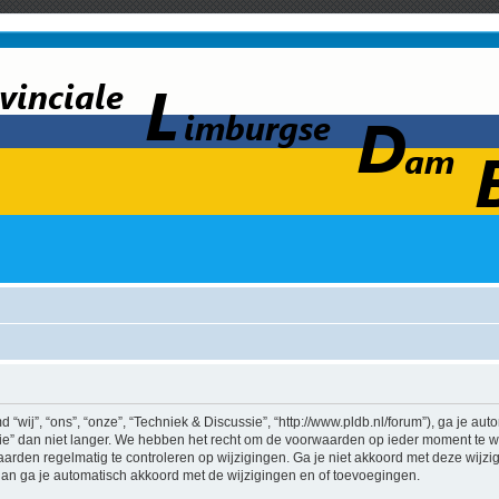
wij”, “ons”, “onze”, “Techniek & Discussie”, “http://www.pldb.nl/forum”), ga je au
e” dan niet langer. We hebben het recht om de voorwaarden op ieder moment te wij
aarden regelmatig te controleren op wijzigingen. Ga je niet akkoord met deze wijz
 dan ga je automatisch akkoord met de wijzigingen en of toevoegingen.