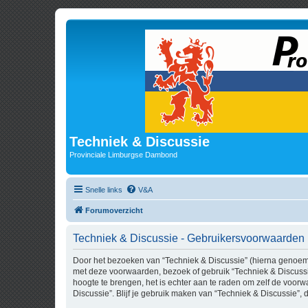
Techniek & Discussie
Provinciale Limburgse Dambond
Snelle links
V&A
Forumoverzicht
Techniek & Discussie - Gebruikersvoorwaarden
Door het bezoeken van “Techniek & Discussie” (hierna genoemd “
met deze voorwaarden, bezoek of gebruik “Techniek & Discussi
hoogte te brengen, het is echter aan te raden om zelf de voorw
Discussie”. Blijf je gebruik maken van “Techniek & Discussie”,