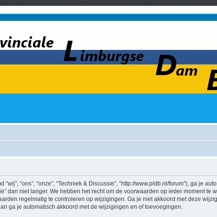
wij”, “ons”, “onze”, “Techniek & Discussie”, “http://www.pldb.nl/forum”), ga je au
e” dan niet langer. We hebben het recht om de voorwaarden op ieder moment te wij
aarden regelmatig te controleren op wijzigingen. Ga je niet akkoord met deze wijz
 dan ga je automatisch akkoord met de wijzigingen en of toevoegingen.