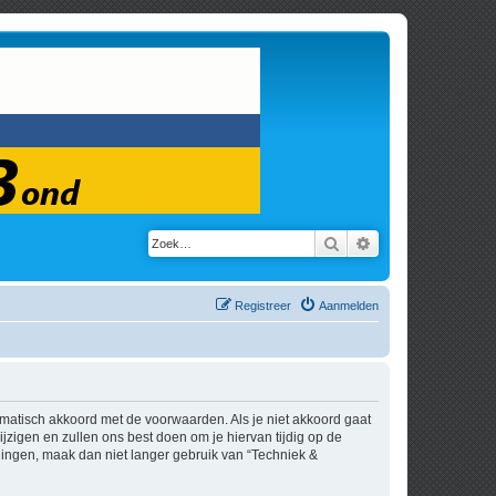
Zoek
Uitgebreid zoeken
Registreer
Aanmelden
tomatisch akkoord met de voorwaarden. Als je niet akkoord gaat
zigen en zullen ons best doen om je hiervan tijdig op de
igingen, maak dan niet langer gebruik van “Techniek &