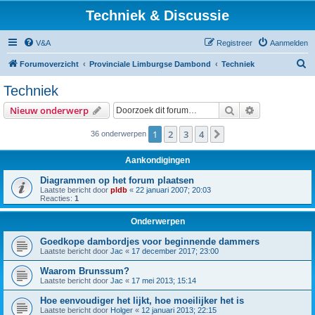
Techniek & Discussie
V&A
Registreer
Aanmelden
Z
Forumoverzicht
Provinciale Limburgse Dambond
Techniek
o
Techniek
e
Zoek
Uitgebreid z
Nieuw onderwerp
k
1
2
3
4
Volgende
36 onderwerpen
Aankondigingen
Diagrammen op het forum plaatsen
Laatste bericht door
pldb
«
22 januari 2007; 20:03
Reacties:
1
Onderwerpen
Goedkope dambordjes voor beginnende dammers
Laatste bericht door
Jac
«
17 december 2017; 23:00
Waarom Brunssum?
Laatste bericht door
Jac
«
17 mei 2013; 15:14
Hoe eenvoudiger het lijkt, hoe moeilijker het is
Laatste bericht door
Holger
«
12 januari 2013; 22:15