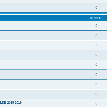
0
REACTIES
0
0
2
0
0
0
0
0
PLDB 2018-2019
0