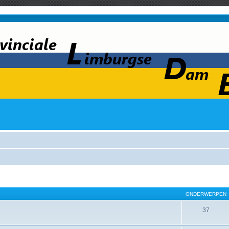
ONDERWERPEN
37