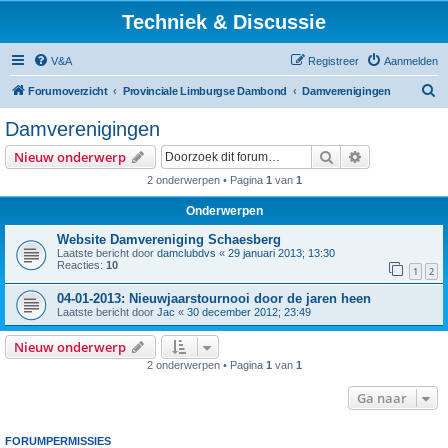
Techniek & Discussie
V&A
Registreer
Aanmelden
Z
Forumoverzicht
Provinciale Limburgse Dambond
Damverenigingen
o
Damverenigingen
e
Zoek
Uitgebreid z
Nieuw onderwerp
k
2 onderwerpen • Pagina
1
van
1
Onderwerpen
Website Damvereniging Schaesberg
Laatste bericht door
damclubdvs
«
29 januari 2013; 13:30
Reacties:
10
1
2
04-01-2013: Nieuwjaarstournooi door de jaren heen
Laatste bericht door
Jac
«
30 december 2012; 23:49
Nieuw onderwerp
2 onderwerpen • Pagina
1
van
1
Ga naar
FORUMPERMISSIES