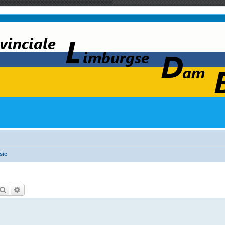
sie
Zoek
Uitgebreid zoeken