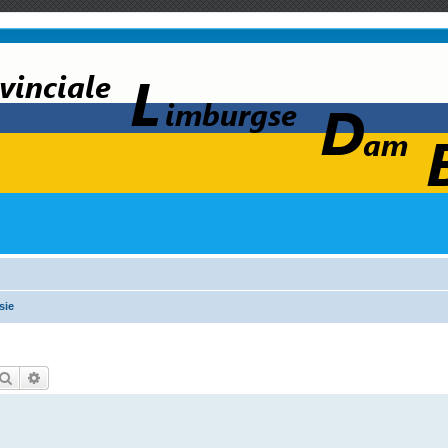
sie
Zoek
Uitgebreid zoeken