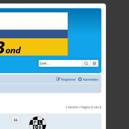
Zoek
Uitgebreid zoeken
Registreer
Aanmelden
1 bericht • Pagina
1
van
1