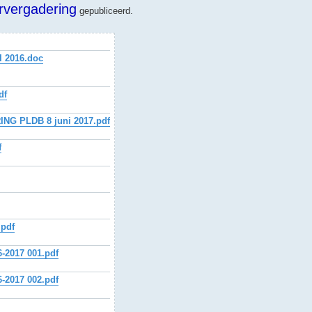
rvergadering
gepubliceerd.
 2016.doc
df
 PLDB 8 juni 2017.pdf
f
.pdf
2017 001.pdf
2017 002.pdf