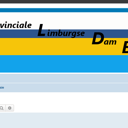
sie
Zoek
Uitgebreid zoeken