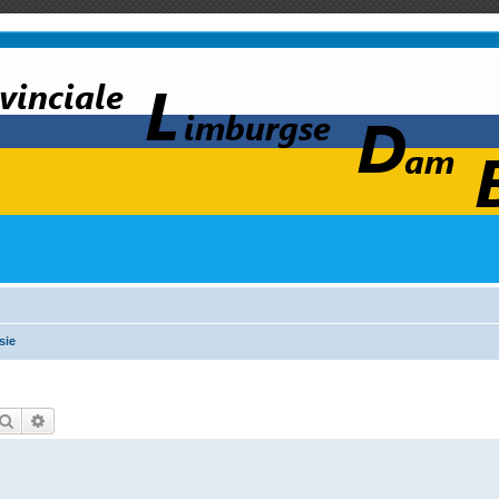
sie
Zoek
Uitgebreid zoeken