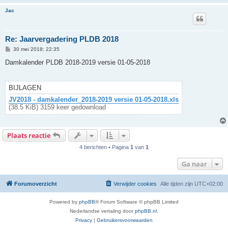
Jac
Re: Jaarvergadering PLDB 2018
B
30 mei 2018; 22:35
e
r
Damkalender PLDB 2018-2019 versie 01-05-2018
i
c
h
t
BIJLAGEN
JV2018 - damkalender_2018-2019 versie 01-05-2018.xls
(38.5 KiB) 3159 keer gedownload
Plaats reactie
4 berichten • Pagina
1
van
1
Ga naar
Forumoverzicht
Verwijder cookies
Alle tijden zijn
UTC+02:00
Powered by
phpBB
® Forum Software © phpBB Limited
Nederlandse vertaling door
phpBB.nl
.
Privacy
|
Gebruikersvoorwaarden