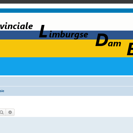
sie
Zoek
Uitgebreid zoeken