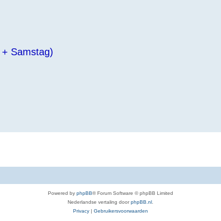
g + Samstag)
Powered by
phpBB
® Forum Software © phpBB Limited
Nederlandse vertaling door
phpBB.nl
.
Privacy
|
Gebruikersvoorwaarden