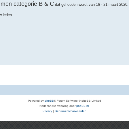
men categorie B & C
dat gehouden wordt van 16 - 21 maart 2020.
w leden.
Powered by
phpBB
® Forum Software © phpBB Limited
Nederlandse vertaling door
phpBB.nl
.
Privacy
|
Gebruikersvoorwaarden