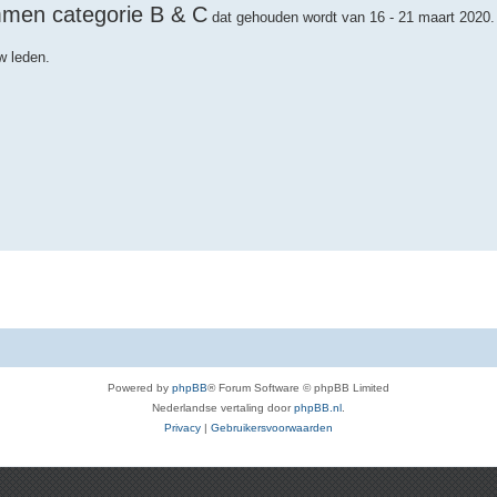
men categorie B & C
dat gehouden wordt van 16 - 21 maart 2020.
w leden.
Powered by
phpBB
® Forum Software © phpBB Limited
Nederlandse vertaling door
phpBB.nl
.
Privacy
|
Gebruikersvoorwaarden