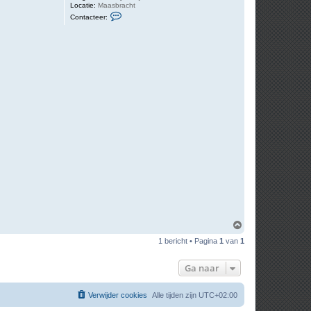
Locatie:
Maasbracht
C
Contacteer:
o
n
t
a
c
t
e
e
r
J
a
c
O
m
1 bericht • Pagina
1
van
1
h
o
o
Ga naar
g
Verwijder cookies
Alle tijden zijn
UTC+02:00